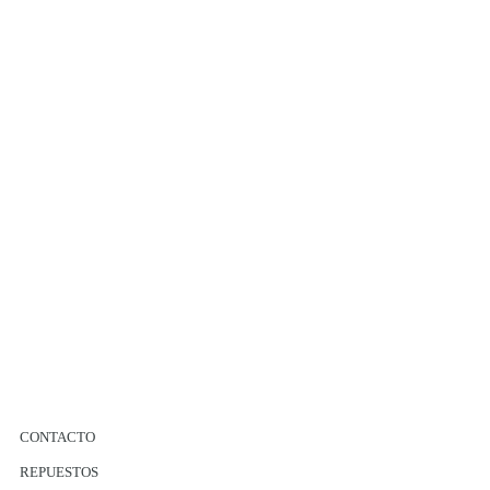
CONTACTO
REPUESTOS