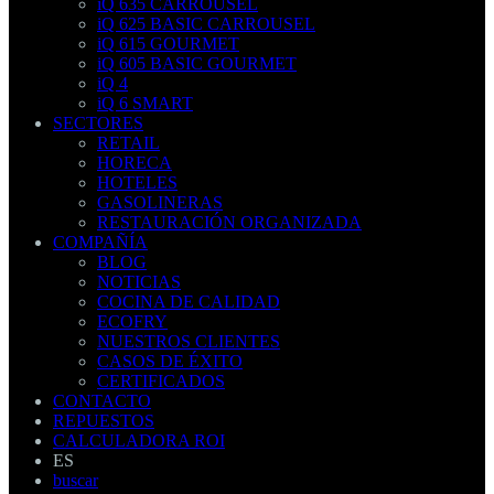
iQ 635 CARROUSEL
iQ 625 BASIC CARROUSEL
iQ 615 GOURMET
iQ 605 BASIC GOURMET
iQ 4
iQ 6 SMART
SECTORES
RETAIL
HORECA
HOTELES
GASOLINERAS
RESTAURACIÓN ORGANIZADA
COMPAÑÍA
BLOG
NOTICIAS
COCINA DE CALIDAD
ECOFRY
NUESTROS CLIENTES
CASOS DE ÉXITO
CERTIFICADOS
CONTACTO
REPUESTOS
CALCULADORA ROI
ES
buscar