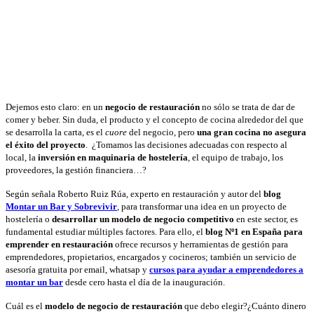
Dejemos esto claro: en un
negocio de restauración
no sólo se trata de dar de
comer y beber. Sin duda, el producto y el concepto de cocina alrededor del que
se desarrolla la carta, es el
cuore
del negocio, pero
una gran cocina no asegura
el éxito del proyecto
. ¿Tomamos las decisiones adecuadas con respecto al
local, la
inversión en maquinaria de hostelería
, el equipo de trabajo, los
proveedores, la gestión financiera…?
Según señala Roberto Ruiz Rúa, experto en restauración y autor del
blog
Montar un Bar y Sobrevivir
, para transformar una idea en un proyecto de
hostelería o
desarrollar un modelo de negocio competitivo
en este sector, es
fundamental estudiar múltiples factores. Para ello, el
blog Nº1 en España para
emprender en restauración
ofrece recursos y herramientas de gestión para
emprendedores, propietarios, encargados y cocineros; también un servicio de
asesoría gratuita por email, whatsap y
cursos para ayudar a emprendedores a
montar un bar
desde cero hasta el día de la inauguración.
Cuál es el
modelo de negocio de restauración
que debo elegir?¿Cuánto dinero