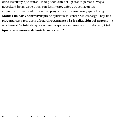
debo invertir y qué rentabilidad puedo obtener? ¿Cuánto personal voy a
necesitar? Estas, entre otras, son las interrogantes que se hacen los
emprendedores cuando inician su proyecto de restauración y que el
blog
Montar un bar y sobrevivir
puede ayudar a solventar. Sin embargo, hay una
pregunta cuya respuesta
afecta directamente a la localización del negocio – y
a la inversión inicial-
que casi nunca aparece en nuestras prioridades
: ¿Qué
tipo de maquinaria de hostelería necesito?