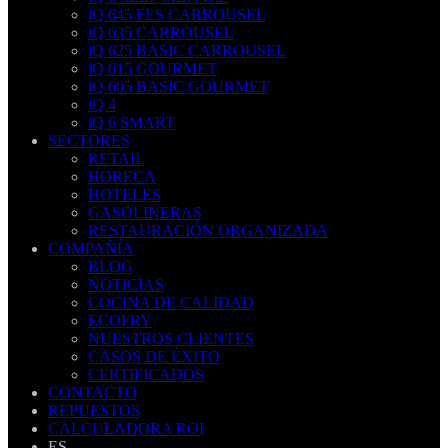
iQ 645 FES CARROUSEL
iQ 635 CARROUSEL
iQ 625 BASIC CARROUSEL
iQ 615 GOURMET
iQ 605 BASIC GOURMET
iQ 4
iQ 6 SMART
SECTORES
RETAIL
HORECA
HOTELES
GASOLINERAS
RESTAURACIÓN ORGANIZADA
COMPAÑÍA
BLOG
NOTICIAS
COCINA DE CALIDAD
ECOFRY
NUESTROS CLIENTES
CASOS DE ÉXITO
CERTIFICADOS
CONTACTO
REPUESTOS
CALCULADORA ROI
ES